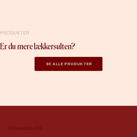
PRODUKTER
Er du mere lækkersulten?
SE ALLE PRODUKTER
FORHANDLERE