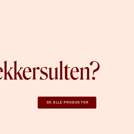
ækkersulten?
SE ALLE PRODUKTER