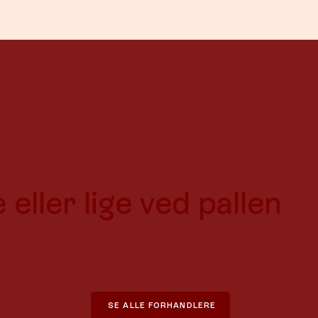
eller lige ved pallen
SE ALLE FORHANDLERE