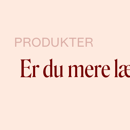
PRODUKTER
Er du mere l