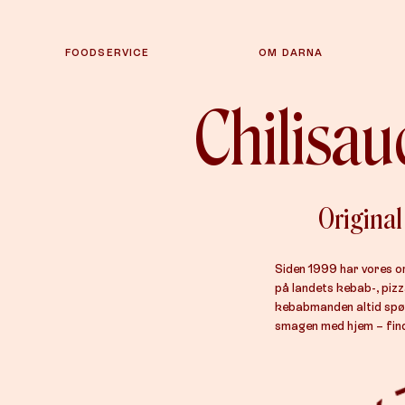
FOODSERVICE
OM DARNA
Chilisau
Original
Siden 1999 har vores or
på landets kebab-, piz
kebabmanden altid sp
smagen med hjem – find 