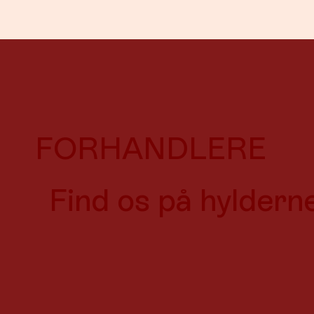
FORHANDLERE
Find os på hylderne 