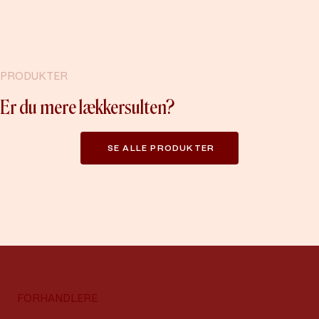
PRODUKTER
Er du mere lækkersulten?
SE ALLE PRODUKTER
FORHANDLERE