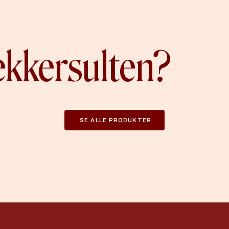
ækkersulten?
SE ALLE PRODUKTER