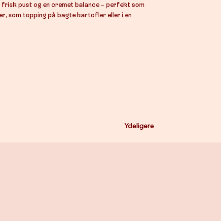
t frisk pust og en cremet balance – perfekt som
r, som topping på bagte kartofler eller i en
Ydeligere