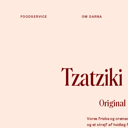
FOODSERVICE
OM DARNA
Tzatziki
Original
Vores friske og cremed
og et strejf af hvidløg