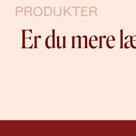
PRODUKTER
Er du mere l