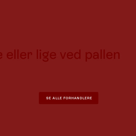
eller lige ved pallen
SE ALLE FORHANDLERE